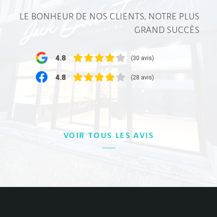
LE BONHEUR DE NOS CLIENTS, NOTRE PLUS
GRAND SUCCÈS
4.8
(30 avis)
4.8
(28 avis)
VOIR TOUS LES AVIS