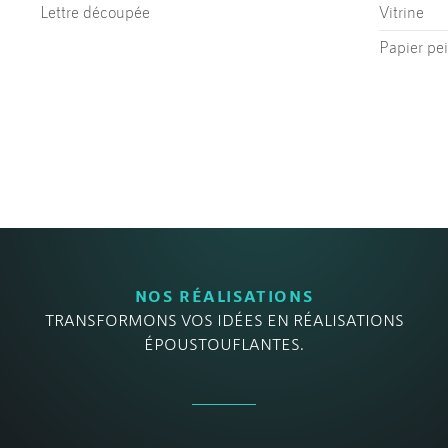
Lettre découpée
Vitrine
Papier pe
NOS RÉALISATIONS
TRANSFORMONS VOS IDÉES EN RÉALISATIONS
ÉPOUSTOUFLANTES.