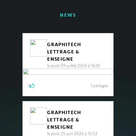
NEWS
GRAPHITECH
LETTRAGE &
ENSEIGNE
le jeudi 09 juillet 2026 à 16:01
3
1 partages
GRAPHITECH
LETTRAGE &
ENSEIGNE
le jeudi 25 juin 2026 à 15:52