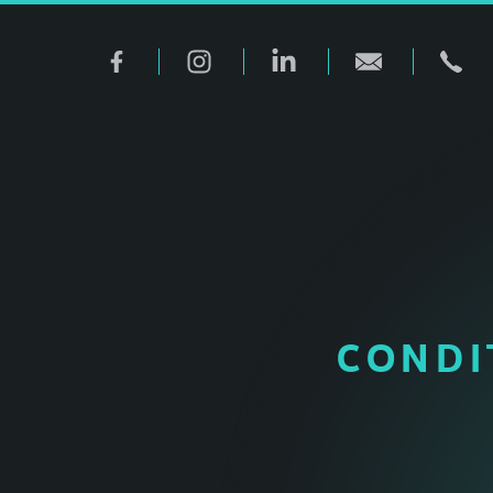
Graphitech
CONDI