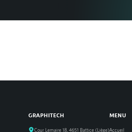
GRAPHITECH
MENU
Cour Lemaire 18,
4651 Battice (Liège)
Accueil