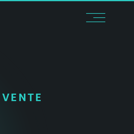
FERMER
 VENTE